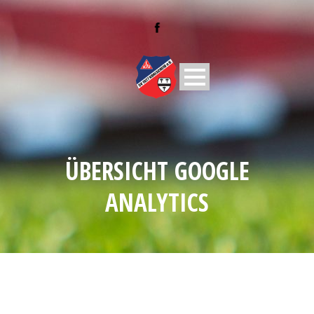
ÜBERSICHT GOOGLE
ANALYTICS
Übersicht der Besucher der Webseite