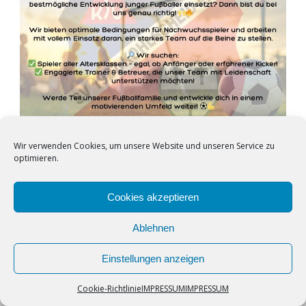
Wir verwenden Cookies, um unsere Website und unseren Service zu
optimieren.
Cookies akzeptieren
Ablehnen
Einstellungen anzeigen
© Copyright 2024, KSV
Powered By Wordpress
Cookie-Richtlinie
IMPRESSUM
IMPRESSUM