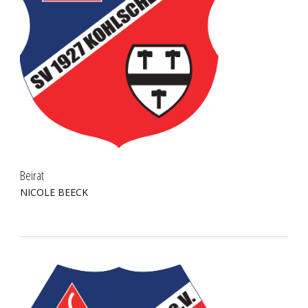
Beirat
NICOLE BEECK