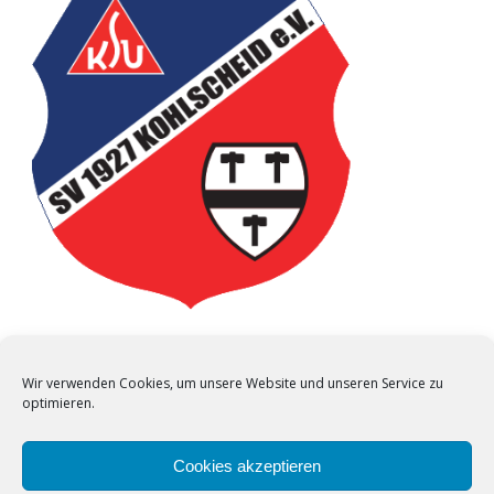
Beirat
ARMIN MICHAEL
Wir verwenden Cookies, um unsere Website und unseren Service zu
optimieren.
Cookies akzeptieren